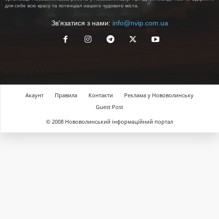
для себе всю красу та потенціал нашого чудового міста.
Зв'язатися з нами:
info@nvip.com.ua
Акаунт
Правила
Контакти
Реклама у Нововолинську
Guest Post
© 2008 Нововолинський інформаційний портал