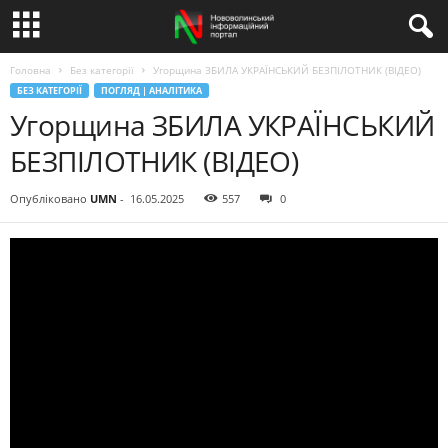
Головна
Без категорії
Угорщина ЗБИЛА УКРАЇНСЬКИЙ БЕЗПІЛОТНИК (ВІДЕО)
БЕЗ КАТЕГОРІЇ
ПОГЛЯД | АНАЛІТИКА
Угорщина ЗБИЛА УКРАЇНСЬКИЙ
БЕЗПІЛОТНИК (ВІДЕО)
Опубліковано
UMN
-
16.05.2025
557
0