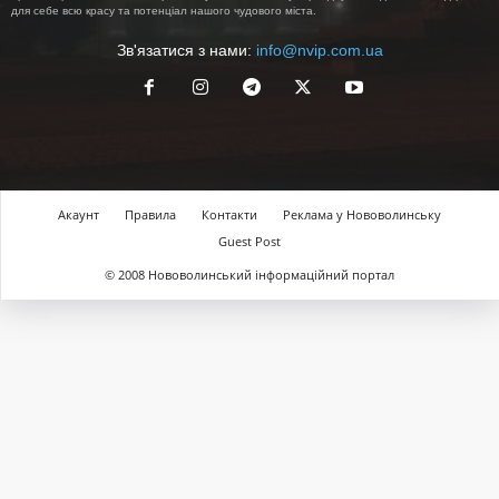
для себе всю красу та потенціал нашого чудового міста.
Зв'язатися з нами:
info@nvip.com.ua
Акаунт
Правила
Контакти
Реклама у Нововолинську
Guest Post
© 2008 Нововолинський інформаційний портал