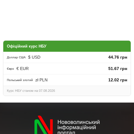
Офіційний курс НБУ
$ USD
44.76 грн
Доллар США
€ EUR
51.67 грн
Євро
zł PLN
12.02 грн
Польський злотий
Курс НБУ станом на 07.08.2026