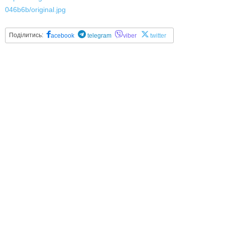
046b6b/original.jpg
Поділитись:
acebook
telegram
viber
twitter