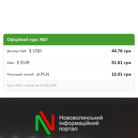
Офіційний курс НБУ
$ USD
44.76 грн
Доллар США
€ EUR
51.61 грн
Євро
zł PLN
12.01 грн
Польський злотий
Курс НБУ станом на 10.08.2026