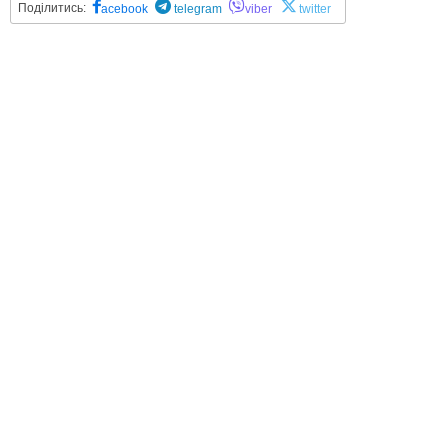
Поділитись:
acebook
telegram
viber
twitter