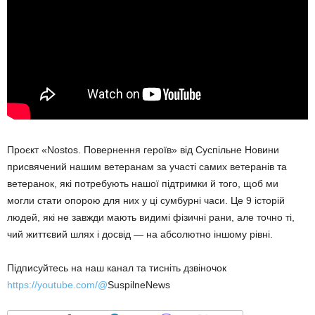
Проєкт «Nostos. Повернення героїв» від Суспільне Новини
присвячений нашим ветеранам за участі самих ветеранів та
ветеранок, які потребують нашої підтримки й того, щоб ми
могли стати опорою для них у ці сумбурні часи. Це 9 історій
людей, які не завжди мають видимі фізичні рани, але точно ті,
чий життєвий шлях і досвід — на абсолютно іншому рівні.
Підписуйтесь на наш канал та тисніть дзвіночок
https://youtube.com/@
SuspilneNews