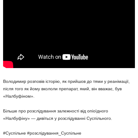
Володимир розповів історію, як прийшов до тями у реанімації,
після того як йому вкололи препарат, який, він вважає, був
«Налбуфіном».
Більше про розслідування залежності від опіоїдного
«Налбуфіну» — дивіться у розслідуванні Суспільного.
#Суспільне #розслідування_Суспільне