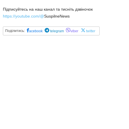
Підписуйтесь на наш канал та тисніть дзвіночок
https://youtube.com/@
SuspilneNews
Поділитись:
acebook
telegram
viber
twitter