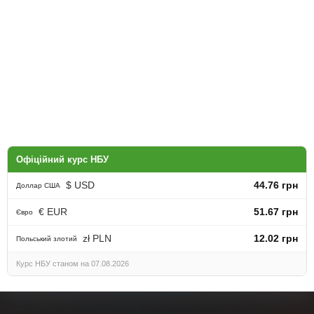
Офіційний курс НБУ
$ USD
44.76 грн
Доллар США
€ EUR
51.67 грн
Євро
zł PLN
12.02 грн
Польський злотий
Курс НБУ станом на 07.08.2026