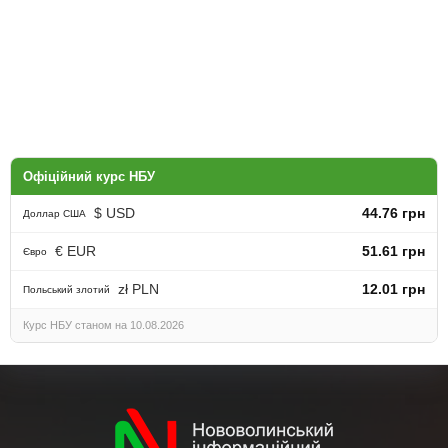
Офіційний курс НБУ
$ USD
44.76 грн
Доллар США
€ EUR
51.61 грн
Євро
zł PLN
12.01 грн
Польський злотий
Курс НБУ станом на 10.08.2026