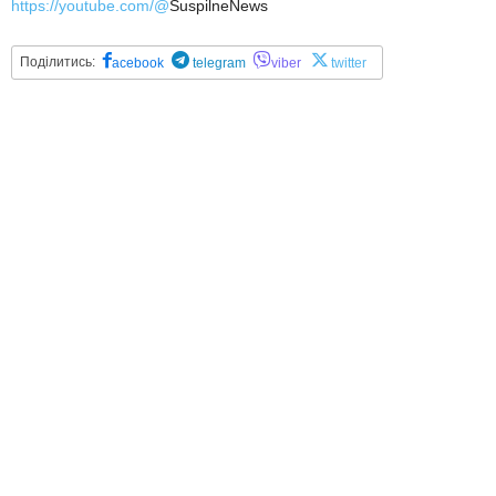
https://youtube.com/@
SuspilneNews
Поділитись:
acebook
telegram
viber
twitter