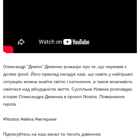
Олександр “Демон” Деменко розказує про те, що пережив з
долею іронії. Його приклад нагадує нам, що навіть у найгірших
ситуаціях можна знайти світло і натхнення, а також можливість
сміятися над абсурдністю життя. Суспільне Новини розповідає
історію Олександра Деменка в проєкті Nostos. Повернення
героїв.
#Nostos #війна #ветерани
Підписуйтесь на наш канал та тисніть дзвіночок