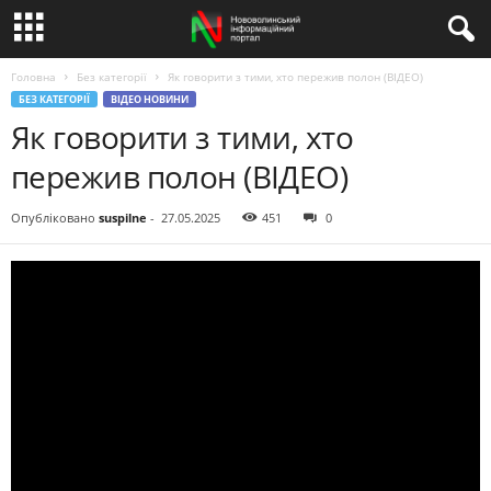
Головна
Без категорії
Як говорити з тими, хто пережив полон (ВІДЕО)
БЕЗ КАТЕГОРІЇ
ВІДЕО НОВИНИ
Як говорити з тими, хто
пережив полон (ВІДЕО)
Опубліковано
suspilne
-
27.05.2025
451
0