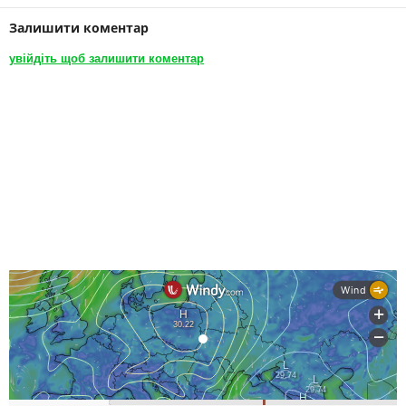
Залишити коментар
увійдіть щоб залишити коментар