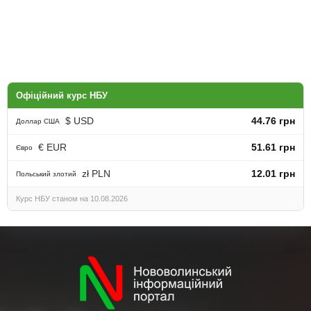
Офіційний курс НБУ
$ USD
44.76 грн
Доллар США
€ EUR
51.61 грн
Євро
zł PLN
12.01 грн
Польський злотий
Курс НБУ станом на 10.08.2026