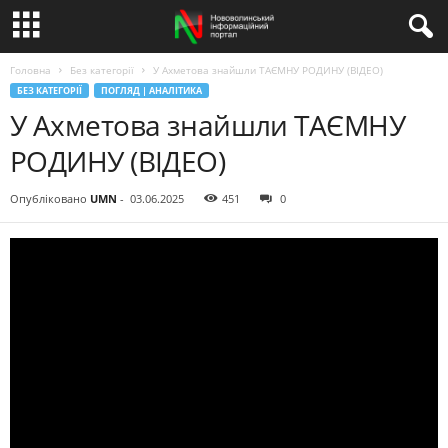
Головна
Без категорії
У Ахметова знайшли ТАЄМНУ РОДИНУ (ВІДЕО)
БЕЗ КАТЕГОРІЇ
ПОГЛЯД | АНАЛІТИКА
У Ахметова знайшли ТАЄМНУ
РОДИНУ (ВІДЕО)
Опубліковано
UMN
-
03.06.2025
451
0