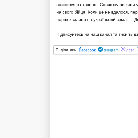
опинився в оточенні. Спочатку росіяни 
на свого бійця. Коли це не вдалося, пер
перші хвилини на українській землі — Д
Підписуйтесь на наш канал та тисніть д
Поділитись:
acebook
telegram
viber