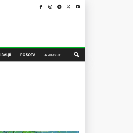
ІЗАЦІЇ
РОБОТА
👤 АКАУНТ