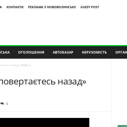
А
КОНТАКТИ
РЕКЛАМА У НОВОВОЛИНСЬКУ
GUEST POST
СЬКА
ОГОЛОШЕННЯ
АВТОБАЗАР
НЕРУХОМІСТЬ
ОРГАН
аєтесь назад» (ВІДЕО)
 повертаєтесь назад»
0