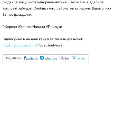
людей, в тому числі однорічна дитина. Також Росія вдарила
житловій забудові Слобідського району міста Харків. Відомо про
17 постраждалих.
#Херсон #ХерсонНовини #Прилуки
Підписуйтесь на наш канал та тисніть дзвіночок
https://youtube.com/@
SuspilneNews
Поділитись:
acebook
telegram
viber
twitter