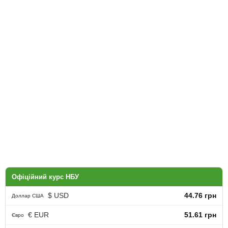
Офіційний курс НБУ
$ USD
44.76 грн
Доллар США
€ EUR
51.61 грн
Євро