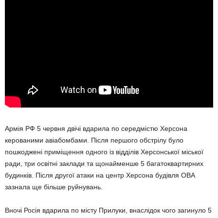
Армія РФ 5 червня двічі вдарила по середмістю Херсона
керованими авіабомбами. Після першого обстрілу було
пошкоджені приміщення одного із відділів Херсонської міської
ради, три освітні заклади та щонайменше 5 багатоквартирних
будинків. Після другої атаки на центр Херсона будівля ОВА
зазнала ще більше руйнувань.
Вночі Росія вдарила по місту Прилуки, внаслідок чого загинуло 5