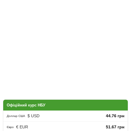
Офіційний курс НБУ
$ USD
44.76 грн
Доллар США
€ EUR
51.67 грн
Євро