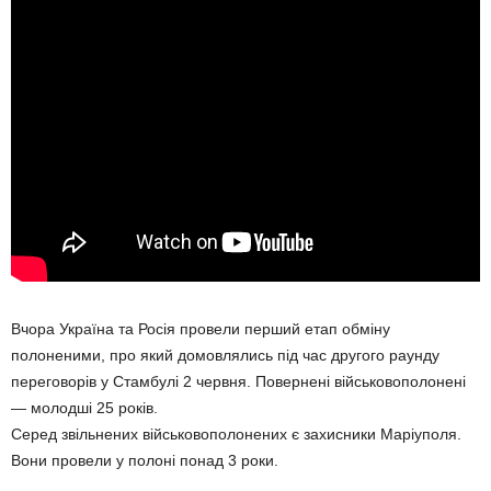
Вчора Україна та Росія провели перший етап обміну
полоненими, про який домовлялись під час другого раунду
переговорів у Стамбулі 2 червня. Повернені військовополонені
— молодші 25 років.
Серед звільнених військовополонених є захисники Маріуполя.
Вони провели у полоні понад 3 роки.