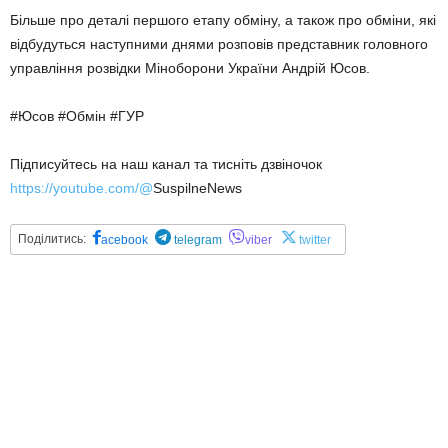
Більше про деталі першого етапу обміну, а також про обміни, які
відбудуться наступними днями розповів представник головного
управління розвідки Міноборони України Андрій Юсов.
#Юсов #Обмін #ГУР
Підписуйтесь на наш канал та тисніть дзвіночок
https://youtube.com/@
SuspilneNews
Поділитись:
acebook
telegram
viber
twitter