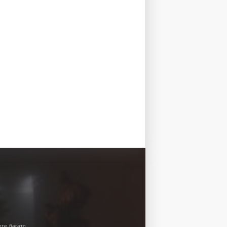
ете багато