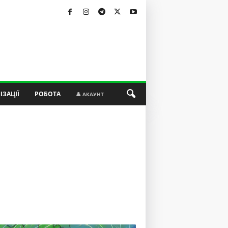
ІЗАЦІЇ
РОБОТА
👤 АКАУНТ