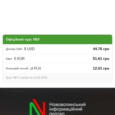
Офіційний курс НБУ
$ USD
44.76 грн
Доллар США
€ EUR
51.61 грн
Євро
zł PLN
12.01 грн
Польський злотий
Курс НБУ станом на 10.08.2026