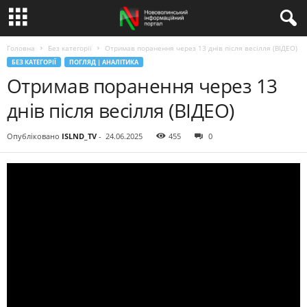
Головна
Без категорії
Отримав поранення через 13 днів після весілля (ВІДЕО)
БЕЗ КАТЕГОРІЇ
ПОГЛЯД | АНАЛІТИКА
Отримав поранення через 13
днів після весілля (ВІДЕО)
Опубліковано
ISLND_TV
-
24.06.2025
455
0