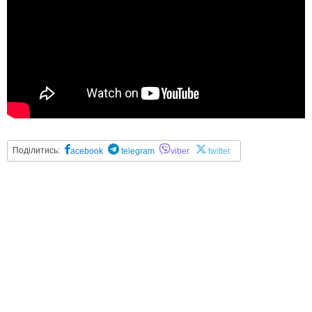
Поділитись:
acebook
telegram
viber
twitter