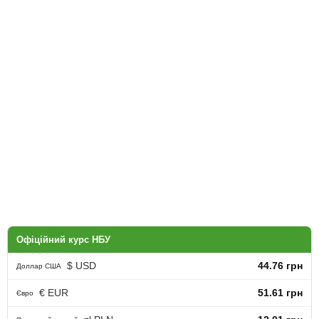
Офіційний курс НБУ
$ USD
44.76 грн
Доллар США
€ EUR
51.61 грн
Євро