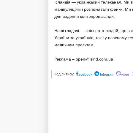
Ісландія — український телеканал. Ми 
маніпуляціям і розпізнавати фейки. Ми 
для ведення контрпропаганди.
Наші глядачі — спільнота людей, що зац
України та українців, так і у власному 
медичним проєктам.
Реклама – open@islnd.com.ua
Поділитись:
acebook
telegram
viber