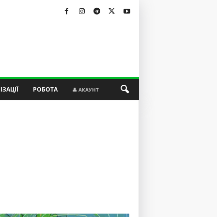
ІЗАЦІЇ
РОБОТА
👤 АКАУНТ