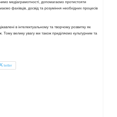
вчимо медіаграмотності, допомагаємо протистояти
маємо фахівців, досвід та розуміння необхідних процесів
ікавлені в інтелектуальному та творчому розвитку як
теж. Тому велику увагу ми також приділяємо культурним та
twitter