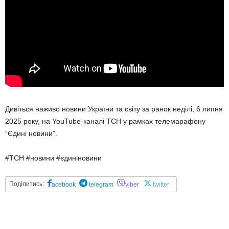
Дивіться наживо новини України та світу за ранок неділі, 6 липня
2025 року, на YouTube-каналі ТСН у рамках телемарафону
“Єдині новини”.
#ТСН #новини #єдиніновини
Поділитись:
acebook
telegram
viber
twitter