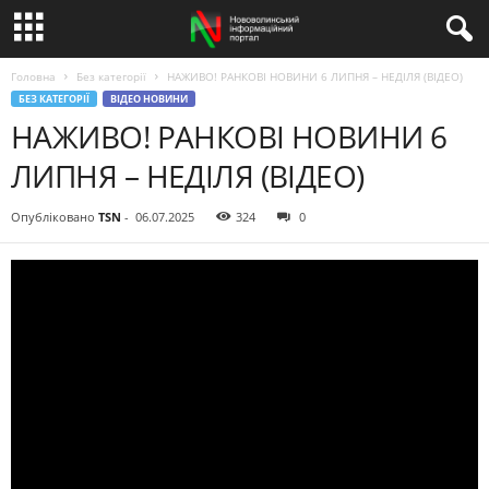
Головна
Без категорії
НАЖИВО! РАНКОВІ НОВИНИ 6 ЛИПНЯ – НЕДІЛЯ (ВІДЕО)
БЕЗ КАТЕГОРІЇ
ВІДЕО НОВИНИ
НАЖИВО! РАНКОВІ НОВИНИ 6
ЛИПНЯ – НЕДІЛЯ (ВІДЕО)
Опубліковано
TSN
-
06.07.2025
324
0