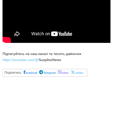
Підписуйтесь на наш канал та тисніть дзвіночок
https://youtube.com/@
SuspilneNews
Поділитись:
acebook
telegram
viber
twitter