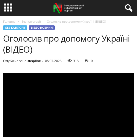
Головна
Без категорії
Оголосив про допомогу Україні (ВІДЕО)
БЕЗ КАТЕГОРІЇ
ВІДЕО НОВИНИ
Оголосив про допомогу Україні
(ВІДЕО)
Опубліковано
suspilne
-
08.07.2025
313
0