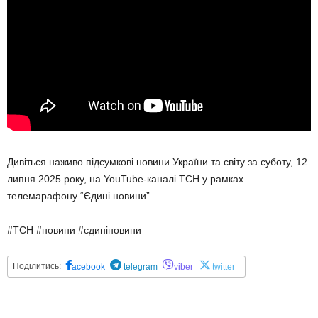
Дивіться наживо підсумкові новини України та світу за суботу, 12
липня 2025 року, на YouTube-каналі ТСН у рамках
телемарафону “Єдині новини”.
#ТСН #новини #єдиніновини
Поділитись:
acebook
telegram
viber
twitter