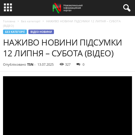
Головна
Без категорії
НАЖИВО НОВИНИ ПІДСУМКИ 12 ЛИПНЯ – СУБОТА
(ВІДЕО)
БЕЗ КАТЕГОРІЇ
ВІДЕО НОВИНИ
НАЖИВО НОВИНИ ПІДСУМКИ
12 ЛИПНЯ – СУБОТА (ВІДЕО)
Опубліковано
TSN
-
13.07.2025
327
0