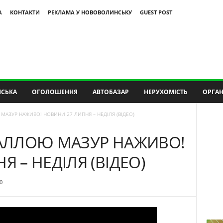
А
КОНТАКТИ
РЕКЛАМА У НОВОВОЛИНСЬКУ
GUEST POST
СЬКА
ОГОЛОШЕННЯ
АВТОБАЗАР
НЕРУХОМІСТЬ
ОРГАН
МАЗУР НАЖИВО! НОВИНИ 27 ЛИПНЯ – НЕДІЛЯ (ВІДЕО)
 АЛЛОЮ МАЗУР НАЖИВО!
 – НЕДІЛЯ (ВІДЕО)
0