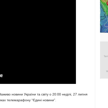
живо новини України та світу о 20:00 неділі, 27 липня
мках телемарафону “Єдині новини”.