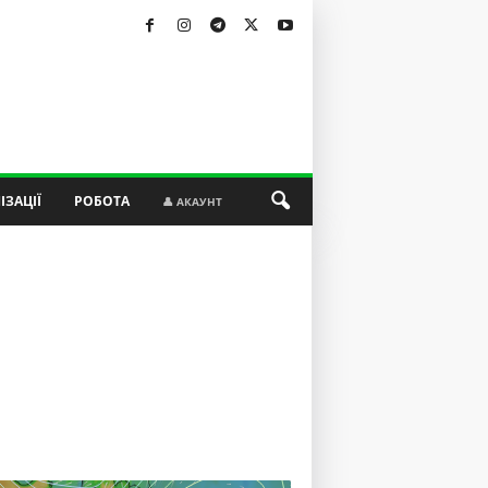
ІЗАЦІЇ
РОБОТА
👤 АКАУНТ