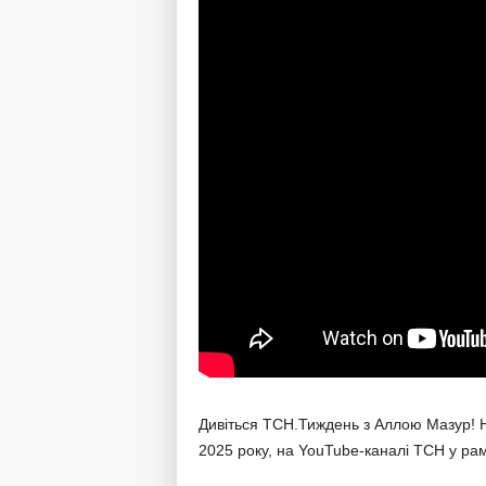
Дивіться ТСН.Тиждень з Аллою Мазур! На
2025 року, на YouTube-каналі ТСН у ра