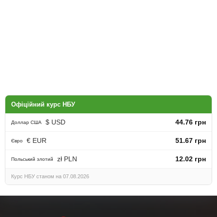
Офіційний курс НБУ
$ USD
44.76 грн
Доллар США
€ EUR
51.67 грн
Євро
zł PLN
12.02 грн
Польський злотий
Курс НБУ станом на 07.08.2026