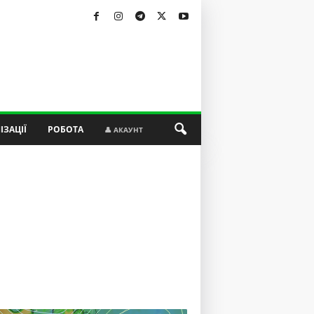
ІЗАЦІЇ
РОБОТА
👤 АКАУНТ