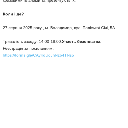
кризовими планами та презентують їх.
Коли і де?
27 серпня 2025 року , м. Володимир, вул. Поліської Січі, 5А.
Тривалість заходу: 14:00-18:00.
Участь безоплатна.
Реєстрація за посиланням:
https://forms.gle/CAyKdUdJhNz64TNs5