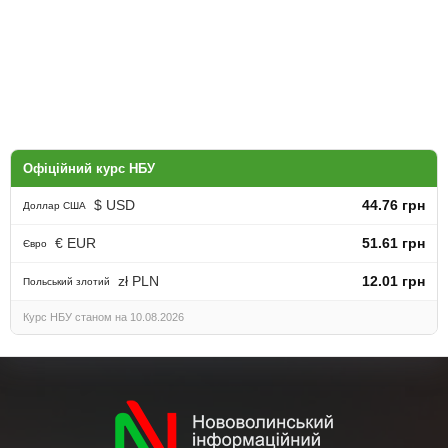
Офіційний курс НБУ
$ USD
44.76 грн
Доллар США
€ EUR
51.61 грн
Євро
zł PLN
12.01 грн
Польський злотий
Курс НБУ станом на 10.08.2026