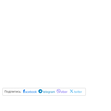
Поділитись:
acebook
telegram
viber
twitter