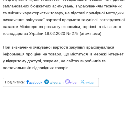
запланованих бюджетних асигнувань, з урахуванням технічних
та якісних характеристик товару, на підставі примірної методики
визначення очікуваної вартості предмета закупівлі, затвердженої
наказом Міністерства розвитку економіки, торгівлі та сільського
господарства України 18.02.2020 № 275 (зі змінами).
При визначенні очікуваної вартості закупівлі враховувалася
інформація про ціни на товари, що міститься в мережі інтернет
у відкритому доступі, зокрема, на сайтах виробників та
постачальників відповідних товарів.
Поділитись:
acebook
telegram
viber
twitter