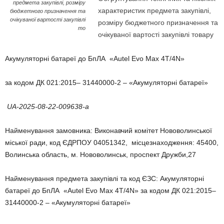
предмета закупівлі, розміру
характеристик предмета закупівлі,
бюджетного призначення та
очікуваної вартості закупівлі
розміру бюджетного призначення та
то
очікуваної вартості закупівлі товару
Акумуляторні батареї до БпЛА «Autel Evo Max 4T/4N»
за кодом ДК 021:2015– 31440000-2 – «Акумуляторні батареї»
UA-
2025-08-22-009638-a
Найменування замовника: Виконавчий комітет Нововолинської
міської ради, код ЄДРПОУ 04051342, місцезнаходження: 45400,
Волинська область, м. Нововолинськ, проспект Дружби,27
Найменування предмета закупівлі та код ЄЗС: Акумуляторні
батареї до БпЛА «Autel Evo Max 4T/4N» за кодом ДК 021:2015–
31440000-2 – «Акумуляторні батареї»