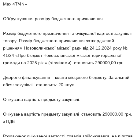
Max 4T/4N»
Обґрунтування розміру бюджетного призначення:
Розмір бюджетного призначення та очікуваної вартості закупівлі
товару: Розмір бюджетного призначення затверджений
рішенням Нововолинської міської ради від 24.12.2024 року №
41/24 «Про бюджет Нововолинської міської територіальної
громади на 2025 рік » (зі змінами) становить 290000,00 грн.
Джерело фінансування – кошти місцевого бюджету. Загальний
обсяг закупівлі становить: 20 штук
Очікувана вартість предмету закупівлі:
Очікувана вартість предмету закупівлі становить 290000,00 грн.
з ПДВ
Розрахунок очікуваної вартості товарів здійснювався на підставі