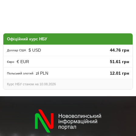
Офіційний курс НБУ
$ USD
44.76 грн
Доллар США
€ EUR
51.61 грн
Євро
zł PLN
12.01 грн
Польський злотий
Курс НБУ станом на 10.08.2026