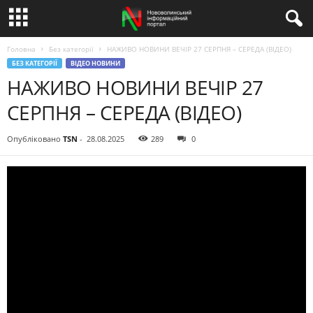
Головна
Без категорії
НАЖИВО НОВИНИ ВЕЧІР 27 СЕРПНЯ – СЕРЕДА (ВІДЕО)
БЕЗ КАТЕГОРІЇ
ВІДЕО НОВИНИ
НАЖИВО НОВИНИ ВЕЧІР 27
СЕРПНЯ – СЕРЕДА (ВІДЕО)
Опубліковано
TSN
-
28.08.2025
289
0