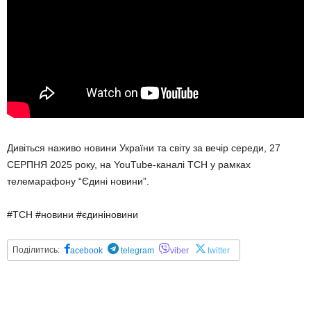
Дивіться наживо новини України та світу за вечір середи, 27
СЕРПНЯ 2025 року, на YouTube-каналі ТСН у рамках
телемарафону “Єдині новини”.
#ТСН #новини #єдиніновини
Поділитись:
acebook
telegram
viber
twitter