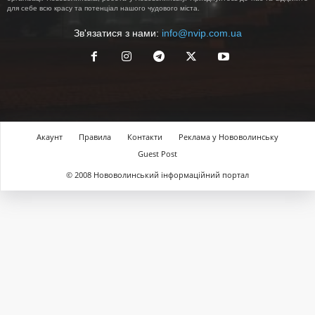
для себе всю красу та потенціал нашого чудового міста.
Зв'язатися з нами:
info@nvip.com.ua
Акаунт
Правила
Контакти
Реклама у Нововолинську
Guest Post
© 2008 Нововолинський інформаційний портал