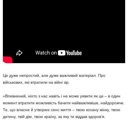
Це дуже непростий, але дуже важливий матеріал. Про
військових, які втратили на війні зір.
«Впевнений, ніхто з нас навіть і не може уявити як це – в один
момент втратити можливість бачити найважливіше, найдорожче.
Те, що власне й утворює сенс життя – твою кохану жінку, твою
дитину, твій дім, твою країну, за яку ти віддав здоров’я.