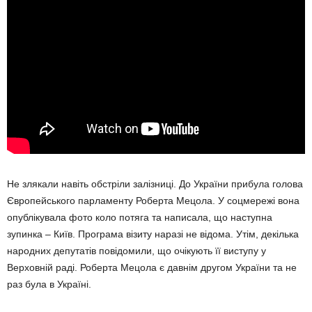
Не злякали навіть обстріли залізниці. До України прибула голова
Європейського парламенту Роберта Мецола. У соцмережі вона
опублікувала фото коло потяга та написала, що наступна
зупинка – Київ. Програма візиту наразі не відома. Утім, декілька
народних депутатів повідомили, що очікують її виступу у
Верховній раді. Роберта Мецола є давнім другом України та не
раз була в Україні.