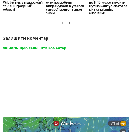
Wildberries у підмосков’ї
електромобілів
по НПЗ може змусити
та Ленінградській
випробували в умовах
Путіна капітулювати за
області
суворої монгольської
кілька місяців, –
зими
аналітики
Залишити коментар
увійдіть щоб залишити коментар