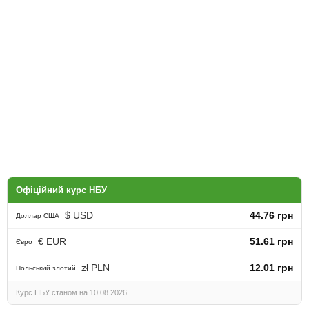
Офіційний курс НБУ
$ USD
44.76 грн
Доллар США
€ EUR
51.61 грн
Євро
zł PLN
12.01 грн
Польський злотий
Курс НБУ станом на 10.08.2026