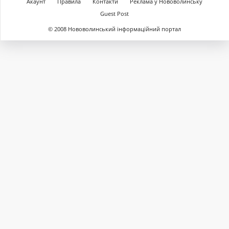
Акаунт
Правила
Контакти
Реклама у Нововолинську
Guest Post
© 2008 Нововолинський інформаційний портал