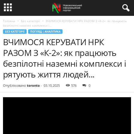
Головна
Без категорії
ВЧИМОСЯ КЕРУВАТИ НРК РАЗОМ З «К-2»: як працюють
безпілотні наземні комплекси і...
БЕЗ КАТЕГОРІЇ
ПОГЛЯД | АНАЛІТИКА
ВЧИМОСЯ КЕРУВАТИ НРК
РАЗОМ З «К-2»: як працюють
безпілотні наземні комплекси і
рятують життя людей...
Опубліковано
toronto
-
03.10.2025
576
0