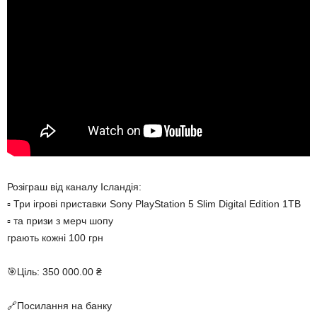
Розіграш від каналу Ісландія:
▫️ Три ігрові приставки Sony PlayStation 5 Slim Digital Edition 1TB
▫️ та призи з мерч шопу
грають кожні 100 грн
🎯Ціль: 350 000.00 ₴
🔗Посилання на банку