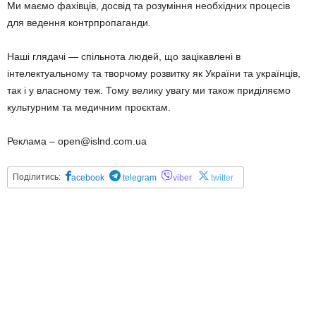
Ми маємо фахівців, досвід та розуміння необхідних процесів
для ведення контрпропаганди.
Наші глядачі — спільнота людей, що зацікавлені в
інтелектуальному та творчому розвитку як України та українців,
так і у власному теж. Тому велику увагу ми також приділяємо
культурним та медичним проєктам.
Реклама – open@islnd.com.ua
Поділитись:
acebook
telegram
viber
twitter