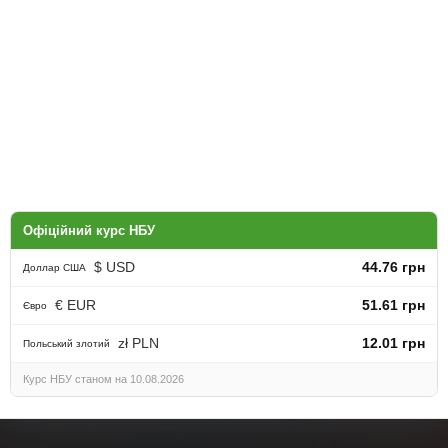
Офіційний курс НБУ
$ USD
44.76 грн
Доллар США
€ EUR
51.61 грн
Євро
zł PLN
12.01 грн
Польський злотий
Курс НБУ станом на 10.08.2026