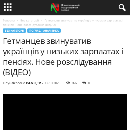
Головна
Без категорії
Гетманцев звинуватив українців у низьких зарплатах і
пенсіях. Нове розслідування (ВІДЕО)
БЕЗ КАТЕГОРІЇ
ПОГЛЯД | АНАЛІТИКА
Гетманцев звинуватив
українців у низьких зарплатах і
пенсіях. Нове розслідування
(ВІДЕО)
Опубліковано
ISLND_TV
-
12.10.2025
266
0