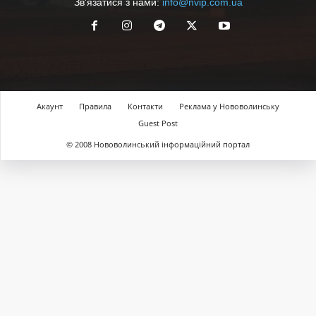
Зв'язатися з нами:
info@nvip.com.ua
Акаунт
Правила
Контакти
Реклама у Нововолинську
Guest Post
© 2008 Нововолинський інформаційний портал