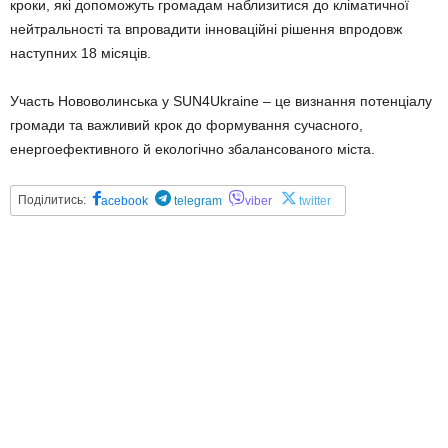
кроки, які допоможуть громадам наблизитися до кліматичної
нейтральності та впровадити інноваційні рішення впродовж
наступних 18 місяців.
Участь Нововолинська у SUN4Ukraine – це визнання потенціалу
громади та важливий крок до формування сучасного,
енергоефективного й екологічно збалансованого міста.
Поділитись:
acebook
telegram
viber
twitter