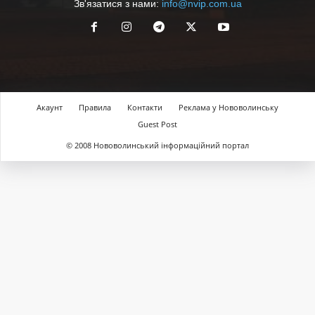
Зв'язатися з нами:
info@nvip.com.ua
Акаунт
Правила
Контакти
Реклама у Нововолинську
Guest Post
© 2008 Нововолинський інформаційний портал