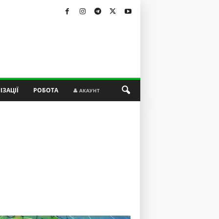
ІЗАЦІЇ
РОБОТА
👤 АКАУНТ