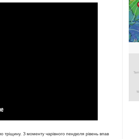
о тріщину. З моменту чарівного пендюля рівень впав