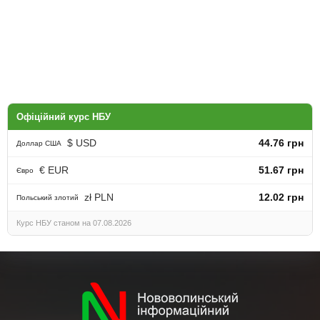
Офіційний курс НБУ
$ USD
44.76 грн
Доллар США
€ EUR
51.67 грн
Євро
zł PLN
12.02 грн
Польський злотий
Курс НБУ станом на 07.08.2026