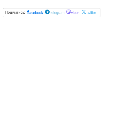
Поділитись:
acebook
telegram
viber
twitter