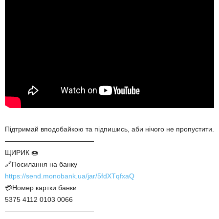
Підтримай вподобайкою та підпишись, аби нічого не пропустити.
—————————————
ЩИРИК 🍩
🔗Посилання на банку
https://send.monobank.ua/jar/5fdXTqfxaQ
💳Номер картки банки
5375 4112 0103 0066
—————————————