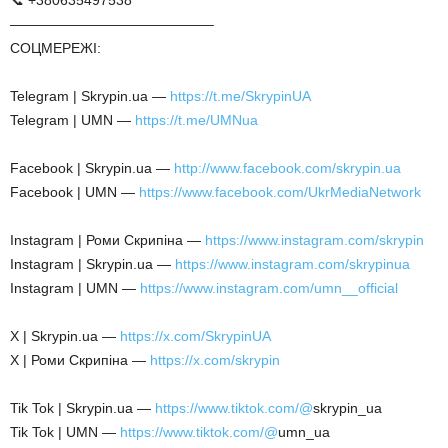
📞 +380635497538
——————————————–
СОЦМЕРЕЖІ:
Telegram | Skrypin.ua —
https://t.me/SkrypinUA
Telegram | UMN —
https://t.me/UMNua
Facebook | Skrypin.ua —
http://www.facebook.com/skrypin.ua
Facebook | UMN —
https://www.facebook.com/UkrMediaNetwork
Instagram | Роми Скрипіна —
https://www.instagram.com/skrypin
Instagram | Skrypin.ua —
https://www.instagram.com/skrypinua
Instagram | UMN —
https://www.instagram.com/umn__official
X | Skrypin.ua —
https://x.com/SkrypinUA
X | Роми Скрипіна —
https://x.com/skrypin
Tik Tok | Skrypin.ua —
https://www.tiktok.com/@
skrypin_ua
Tik Tok | UMN —
https://www.tiktok.com/@
umn_ua