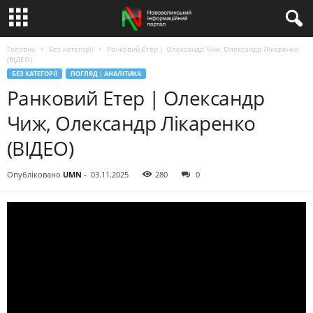
Головна
Без категорії
Ранковий Етер | Олександр Чиж, Олександр Лікаренко
(ВІДЕО)
БЕЗ КАТЕГОРІЇ
ПОГЛЯД | АНАЛІТИКА
Ранковий Етер | Олександр
Чиж, Олександр Лікаренко
(ВІДЕО)
Опубліковано
UMN
-
03.11.2025
280
0