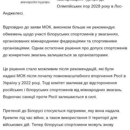
міжнародні турніри
Олімпійських ігор 2028 року в Лос-
Анджелесі.
Відповідно до заяви МОК, виконком більше не рекомендує
обмежень щодо участі білоруських спортсменів у змаганнях,
організованих міжнародними федераціями та спортивними
організаціями. Однак остаточне рішення про допуск спортсменів
до конкретних змагань залишається за організаторами.
Це рішення стало можливим після рекомендацій, які були
надані МОК після початку повномасштабного вторгнення Росії в
Україну у 2022 році. Тоді комітет закликав до відсторонення
російських і білоруських спортсменів від міжнародних змагань.
Водночас санкції проти Росії залишаються в силі.
Претензії до Білорусі стосуються підтримки, яку вона надала
Кремлю під час війни, а також використання її території для
військових дій. Тепер білоруські спортсмени можуть знову