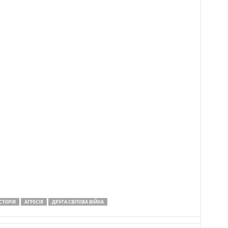
СТОРІЯ
АГРЕСІЯ
ДРУГА СВІТОВА ВІЙНА