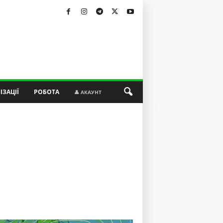
ІЗАЦІЇ
РОБОТА
👤 АКАУНТ