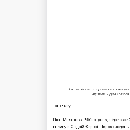
Внесок України у перемогу над гітлерів
нацизмом. Друга світова 
того часу.
Пакт Молотова-Ріббентропа, підписаний
впливу в Східній Європі. Через тиждень