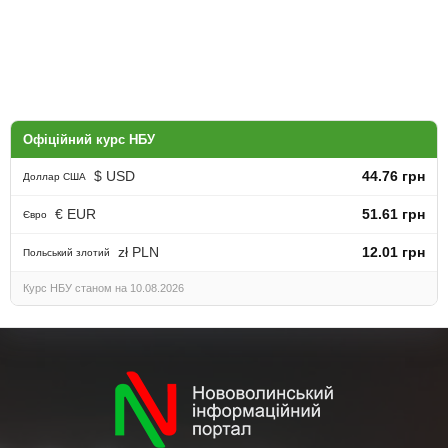
Офіційний курс НБУ
$ USD
44.76 грн
Доллар США
€ EUR
51.61 грн
Євро
zł PLN
12.01 грн
Польський злотий
Курс НБУ станом на 10.08.2026