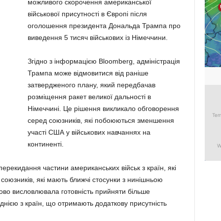
можливого скорочення американської
військової присутності в Європі після
оголошення президента Дональда Трампа про
виведення 5 тисяч військових із Німеччини.
Згідно з інформацією Bloomberg, адміністрація
Трампа може відмовитися від раніше
затвердженого плану, який передбачав
розміщення ракет великої дальності в
Німеччині. Це рішення викликало обговорення
серед союзників, які побоюються зменшення
участі США у військових навчаннях на
континенті.
ерекидання частини американських військ з країн, які
оюзників, які мають ближчі стосунки з нинішньою
ово висловлювала готовність прийняти більше
днією з країн, що отримають додаткову присутність