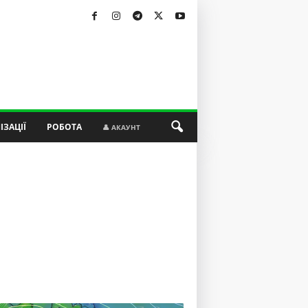
ІЗАЦІЇ
РОБОТА
👤 АКАУНТ