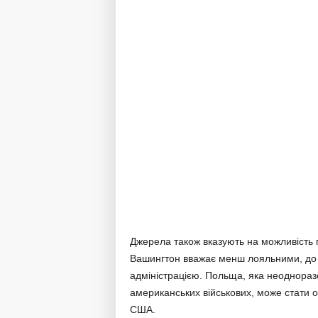
Джерела також вказують на можливість п
Вашингтон вважає менш лояльними, до с
адміністрацією. Польща, яка неоднораз
американських військових, може стати о
США.