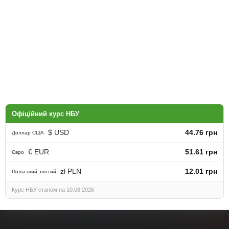
Офіційний курс НБУ
$ USD
44.76 грн
Доллар США
€ EUR
51.61 грн
Євро
zł PLN
12.01 грн
Польський злотий
Курс НБУ станом на 10.08.2026