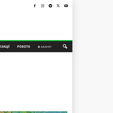
ІЗАЦІЇ
РОБОТА
👤 АКАУНТ