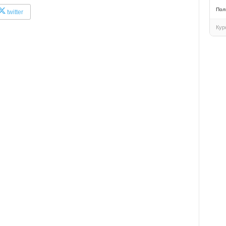
Пол
twitter
Кур