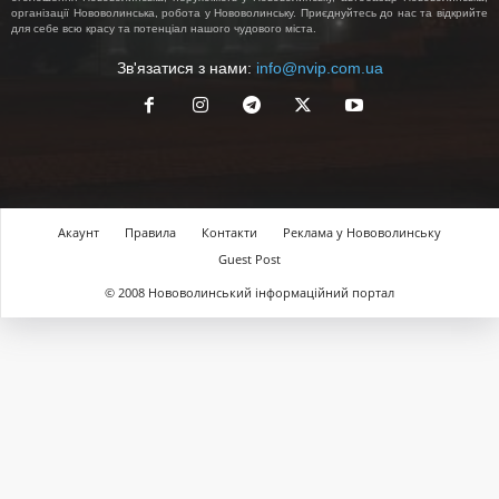
організації Нововолинська, робота у Нововолинську. Приєднуйтесь до нас та відкрийте
для себе всю красу та потенціал нашого чудового міста.
Зв'язатися з нами:
info@nvip.com.ua
Акаунт
Правила
Контакти
Реклама у Нововолинську
Guest Post
© 2008 Нововолинський інформаційний портал