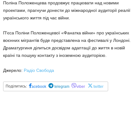
Поліна Положенцева продовжує працювати над новими
проектами, прагнучи донести до міжнародної аудиторії реалії
українського життя під час війни.
П'єса Поліни Положенцевої «Фанатка війни» про українських
воєнних мігрантів буде представлена на фестивалі у Лондоні.
Драматургиня ділиться досвідом адаптації до життя в новій
країні та пошуку контакту з іноземною аудиторією.
Джерело:
Радіо Свобода
Поділитись:
acebook
telegram
viber
twitter