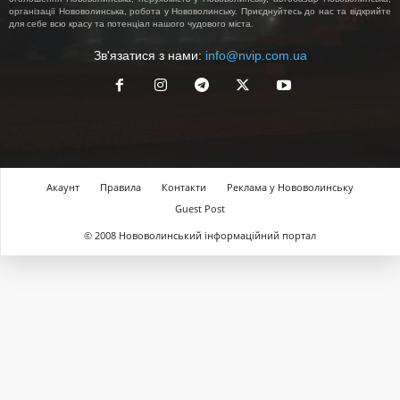
організації Нововолинська, робота у Нововолинську. Приєднуйтесь до нас та відкрийте
для себе всю красу та потенціал нашого чудового міста.
Зв'язатися з нами:
info@nvip.com.ua
Акаунт
Правила
Контакти
Реклама у Нововолинську
Guest Post
© 2008 Нововолинський інформаційний портал