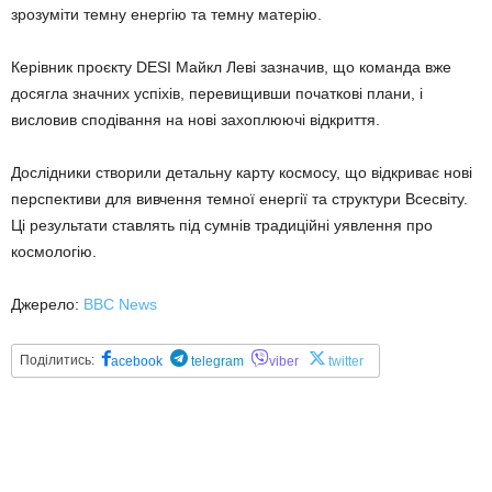
зрозуміти темну енергію та темну матерію.
Керівник проєкту DESI Майкл Леві зазначив, що команда вже
досягла значних успіхів, перевищивши початкові плани, і
висловив сподівання на нові захоплюючі відкриття.
Дослідники створили детальну карту космосу, що відкриває нові
перспективи для вивчення темної енергії та структури Всесвіту.
Ці результати ставлять під сумнів традиційні уявлення про
космологію.
Джерело:
BBC News
Поділитись:
acebook
telegram
viber
twitter