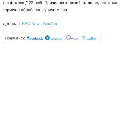
госпіталізації 22 осіб. Причиною інфекції стало недостатньо
термічно оброблене куряче м'ясо.
Джерело:
BBC News Україна
Поділитись:
acebook
telegram
viber
twitter