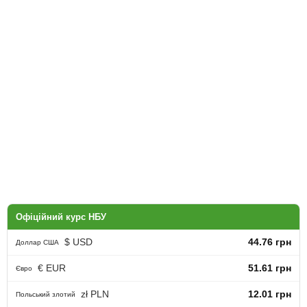
Офіційний курс НБУ
$ USD
44.76 грн
Доллар США
€ EUR
51.61 грн
Євро
zł PLN
12.01 грн
Польський злотий