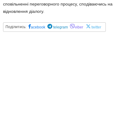
сповільненні переговорного процесу, сподіваючись на
відновлення діалогу.
Поділитись:
acebook
telegram
viber
twitter