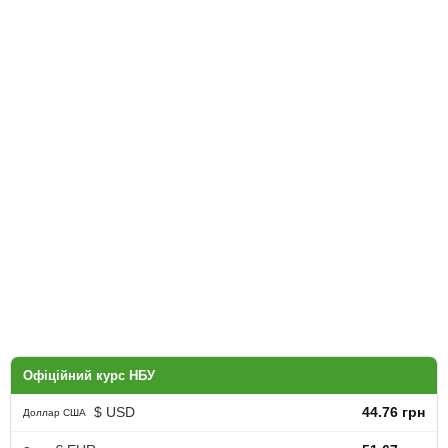
Офіційний курс НБУ
$ USD
44.76 грн
Доллар США