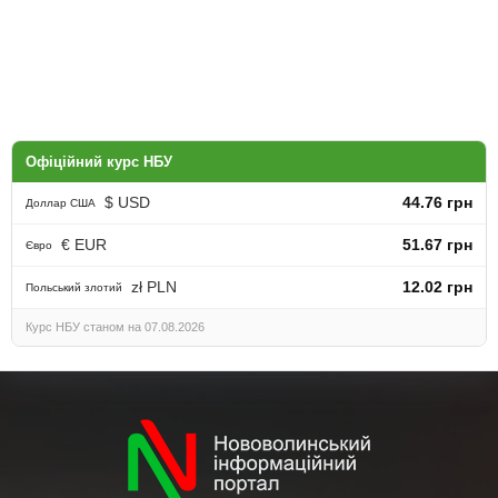
Офіційний курс НБУ
$ USD
44.76 грн
Доллар США
€ EUR
51.67 грн
Євро
zł PLN
12.02 грн
Польський злотий
Курс НБУ станом на 07.08.2026