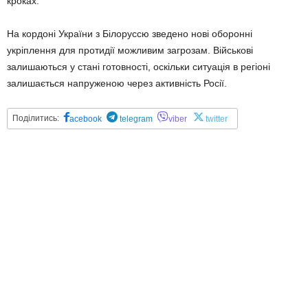
кроках.
На кордоні України з Білоруссю зведено нові оборонні
укріплення для протидії можливим загрозам. Військові
залишаються у стані готовності, оскільки ситуація в регіоні
залишається напруженою через активність Росії.
Поділитись:
acebook
telegram
viber
twitter