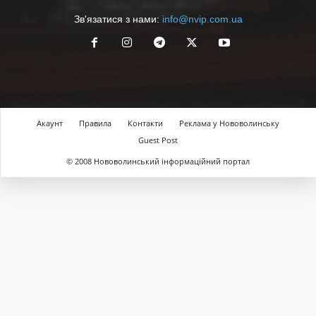
Зв'язатися з нами:
info@nvip.com.ua
Акаунт
Правила
Контакти
Реклама у Нововолинську
Guest Post
© 2008 Нововолинський інформаційний портал