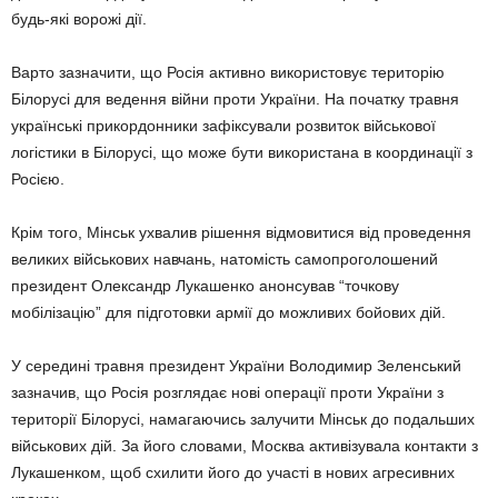
будь-які ворожі дії.
Варто зазначити, що Росія активно використовує територію
Білорусі для ведення війни проти України. На початку травня
українські прикордонники зафіксували розвиток військової
логістики в Білорусі, що може бути використана в координації з
Росією.
Крім того, Мінськ ухвалив рішення відмовитися від проведення
великих військових навчань, натомість самопроголошений
президент Олександр Лукашенко анонсував “точкову
мобілізацію” для підготовки армії до можливих бойових дій.
У середині травня президент України Володимир Зеленський
зазначив, що Росія розглядає нові операції проти України з
території Білорусі, намагаючись залучити Мінськ до подальших
військових дій. За його словами, Москва активізувала контакти з
Лукашенком, щоб схилити його до участі в нових агресивних