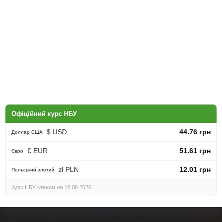
Офіційний курс НБУ
$ USD
44.76 грн
Доллар США
€ EUR
51.61 грн
Євро
zł PLN
12.01 грн
Польський злотий
Курс НБУ станом на 10.08.2026