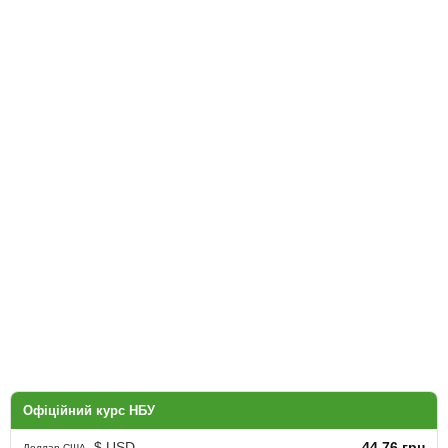
Офіційний курс НБУ
$ USD
44.76 грн
Доллар США