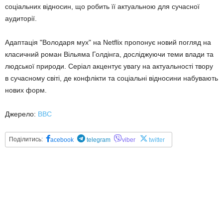
соціальних відносин, що робить її актуальною для сучасної
аудиторії.
Адаптація "Володаря мух" на Netflix пропонує новий погляд на
класичний роман Вільяма Голдінга, досліджуючи теми влади та
людської природи. Серіал акцентує увагу на актуальності твору
в сучасному світі, де конфлікти та соціальні відносини набувають
нових форм.
Джерело:
BBC
Поділитись:
acebook
telegram
viber
twitter