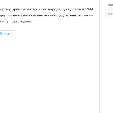
Пол
ортації кримськотатарського народу, що відбулася 1944
Кур
дну спільноту визнати цей акт геноцидом, підкреслюючи
хисту прав людини.
twitter