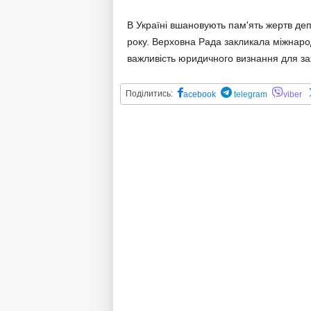
В Україні вшановують пам'ять жертв деп
року. Верховна Рада закликала міжнаро
важливість юридичного визнання для за
Поділитись:
acebook
telegram
viber