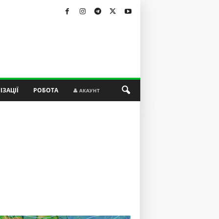
ІЗАЦІЇ
РОБОТА
👤 АКАУНТ