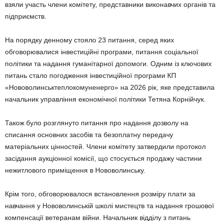
взяли участь члени комітету, представники виконавчих органів та
підприємств.
На порядку денному стояло 23 питання, серед яких
обговорювалися інвестиційні програми, питання соціальної
політики та надання гуманітарної допомоги. Одним із ключових
питань стало погодження інвестиційної програми КП
«Нововолинськтеплокомуненерго» на 2026 рік, яке представила
начальник управління економічної політики Тетяна Корнійчук.
Також було розглянуто питання про надання дозволу на
списання основних засобів та безоплатну передачу
матеріальних цінностей. Члени комітету затвердили протокол
засідання аукціонної комісії, що стосується продажу частини
нежитлового приміщення в Нововолинську.
Крім того, обговорювалося встановлення розміру плати за
навчання у Нововолинській школі мистецтв та надання грошової
компенсації ветеранам війни. Начальник відділу з питань