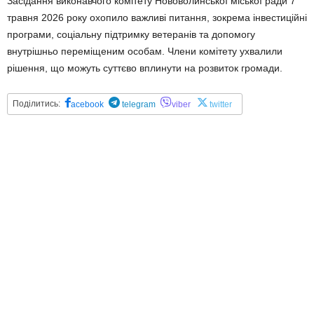
Засідання виконавчого комітету Нововолинської міської ради 7
травня 2026 року охопило важливі питання, зокрема інвестиційні
програми, соціальну підтримку ветеранів та допомогу
внутрішньо переміщеним особам. Члени комітету ухвалили
рішення, що можуть суттєво вплинути на розвиток громади.
Поділитись:
acebook
telegram
viber
twitter