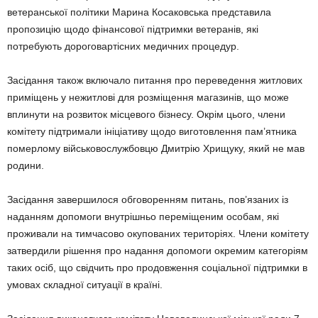
ветеранської політики Марина Косаковська представила
пропозицію щодо фінансової підтримки ветеранів, які
потребують дороговартісних медичних процедур.
Засідання також включало питання про переведення житлових
приміщень у нежитлові для розміщення магазинів, що може
вплинути на розвиток місцевого бізнесу. Окрім цього, члени
комітету підтримали ініціативу щодо виготовлення пам’ятника
померлому військовослужбовцю Дмитрію Хрищуку, який не мав
родини.
Засідання завершилося обговоренням питань, пов’язаних із
наданням допомоги внутрішньо переміщеним особам, які
проживали на тимчасово окупованих територіях. Члени комітету
затвердили рішення про надання допомоги окремим категоріям
таких осіб, що свідчить про продовження соціальної підтримки в
умовах складної ситуації в країні.